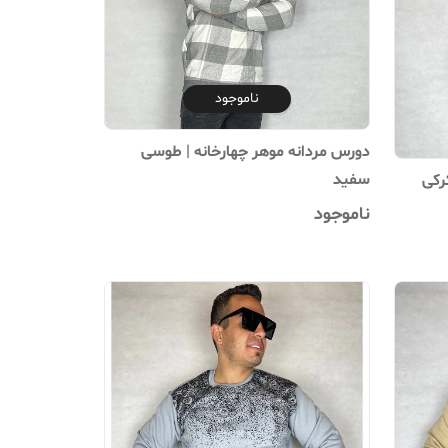
ناموجود
دورس مردانه موهر چهارخانه | طوسی
سفید
رکی
ناموجود