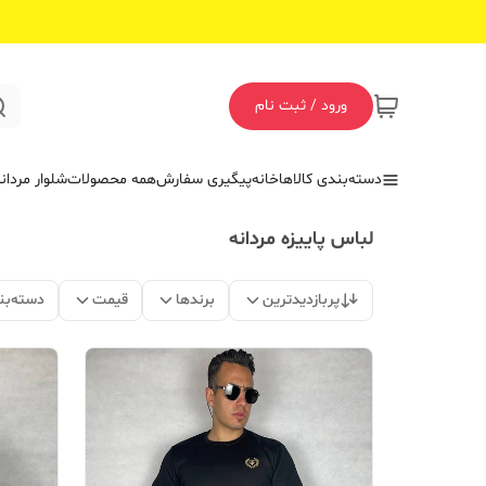
ورود / ثبت نام
دسته‌بندی کالاها
خانه
پیگیری سفارش
همه محصولات
شلوار مردان
لباس پاییزه مردانه
پربازدیدترین
برندها
قیمت
دسته‌بن