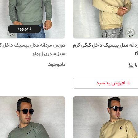
ناموجود
انه مدل بیسیک داخل کرکی کرم
دورس مردانه مدل بیسیک داخل ک
ا
سبز سدری | پولو
۱
ناموجود
افزودن به سبد