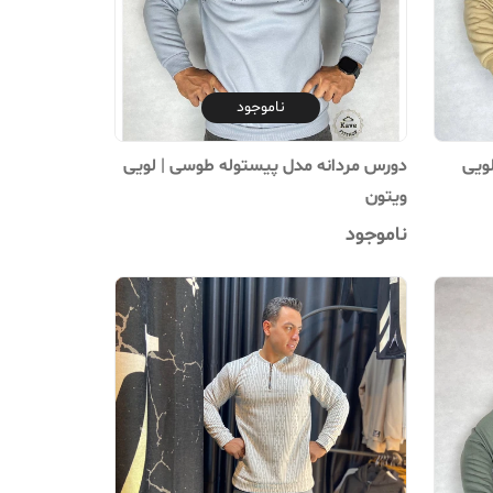
ناموجود
ویی
دورس مردانه مدل پیستوله طوسی | لویی
ویتون
ناموجود