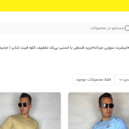
جستجو در محصولات
ه
تیشرت سوزنی مردانه
خرید قسطی با اسنپ پی
کد تخفیف کاوه فیت‌ شاپ | جدید
دی
فقط محصولات موجود