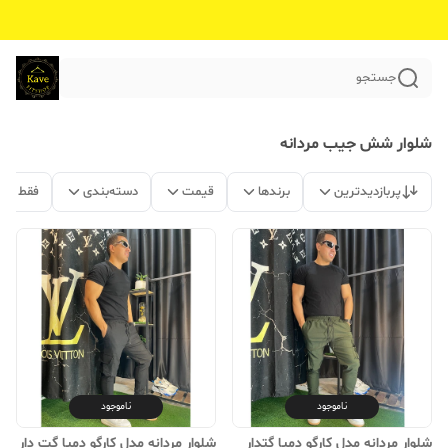
جستجو
شلوار شش جیب مردانه
پربازدیدترین
برندها
قیمت
دسته‌بندی
فقط مح
ناموجود
ناموجود
شلوار مردانه مدل کارگو دمپا گتدار
شلوار مردانه مدل کارگو دمپا گت دار