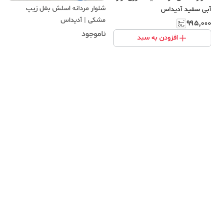
شلوار مردانه اسلش بغل زیپ
آبی سفید آدیداس
مشکی | آدیداس
۹۹۵٬۰۰۰
ناموجود
افزودن به سبد