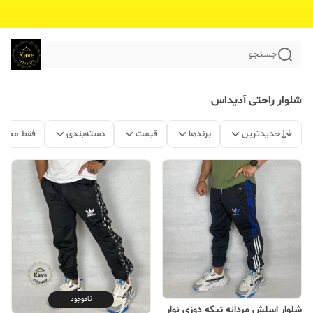
جستجو
شلوار راحتی آدیداس
جدیدترین
برندها
قیمت
دسته‌بندی
فقط محصو
ناموجود
شلوار اسلش مردانه تیکه دوزی نوار