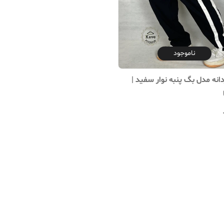
ناموجود
انه مدل بگ پنبه نوار سفید |