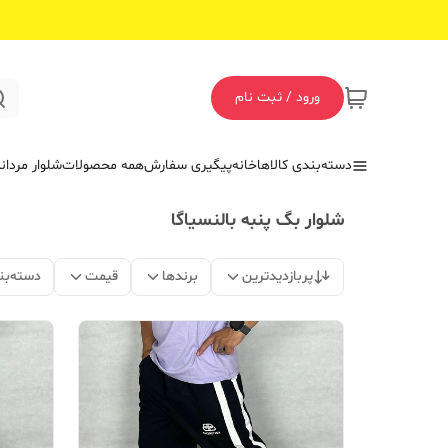
ورود / ثبت نام
دسته‌بندی کالاها
خانه
پیگیری سفارش
همه محصولات
شلوار مردان
شلوار بگ پنبه بالنسیاگا
پربازدیدترین
برندها
قیمت
دسته‌بن