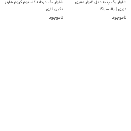
شلوار بگ پنبه مدل ۴نوار مغزی
شلوار بگ‌ مردانه کاستوم کروم هارتز
دوزی | بالنسیاگا
نگین کاری
ناموجود
ناموجود