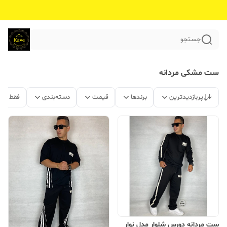
جستجو
ست مشکی مردانه
پربازدیدترین
برندها
قیمت
دسته‌بندی
فقط مح
ست مردانه دورس شلوار مدل نوار