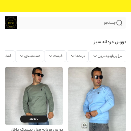
جستجو
دورس مردانه سبز
پربازدیدترین
برندها
قیمت
دسته‌بندی
فقط مح
ناموجود
دورس مردانه مدل بیسیک داخل