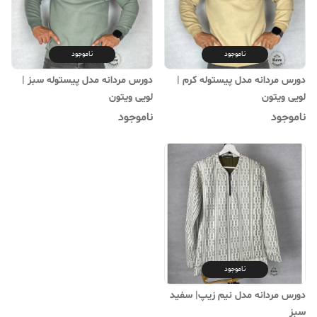
ناموجود
ناموجود
دورس مردانه مدل پیستوله کرم |
دورس مردانه مدل پیستوله سبز |
لویی ویتون
لویی ویتون
ناموجود
ناموجود
ناموجود
دورس مردانه مدل نیم زیپ| سفید
سبز