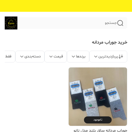
جستجو
خرید جوراب مردانه
پربازدیدترین
برندها
قیمت
دسته‌بندی
فقط مح
ناموجود
جوراب مردانه ساق بلند مدل نانو