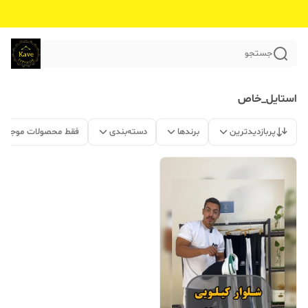
جستجو
استایل_خاص
پربازدیدترین
برندها
دسته‌بندی
فقط محصولات موجود