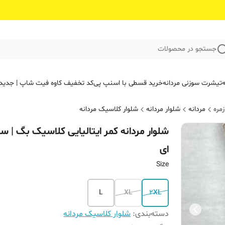
جستجو در محصولات
ه
تیشرت سوزنی مردانه
خرید قسطی با اسنپ پی
کد تخفیف کاوه فیت‌ شاپ | جدید
مره
مردانه
شلوار مردانه
شلوار کلاسیک مردانه
شلوار مردانه کمر ایتالیایی کلاسیک بگ | س
ای
Size
L
XL
2XL
دسته‌بندی
:
شلوار کلاسیک مردانه